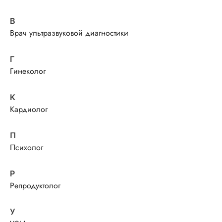
В
Врач ультразвуковой диагностики
Г
Гинеколог
К
Кардиолог
П
Психолог
Р
Репродуктолог
У