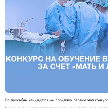
По просьбам кандидатов мы продляем первый этап конкурс