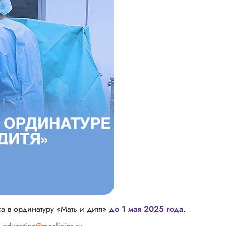
а в ординатуру «Мать и дитя»
до 1 мая 2025 года
.