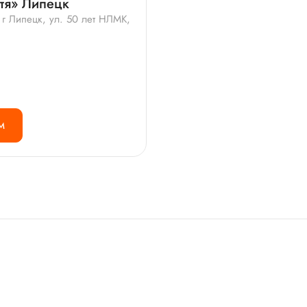
тя» Липецк
 г Липецк, ул. 50 лет НЛМК,
М