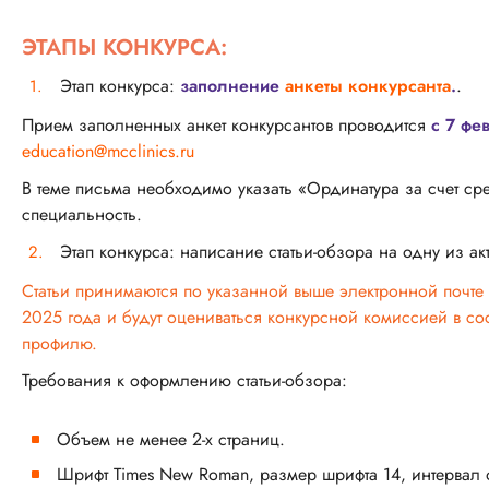
ЭТАПЫ КОНКУРСА:
Этап конкурса:
заполнение
анкеты конкурсанта
.
.
Прием заполненных анкет конкурсантов проводится
с 7 фе
education@mcclinics.ru
В теме письма необходимо указать «Ординатура за счет сре
специальность.
Этап конкурса: написание статьи-обзора на одну из а
Статьи принимаются по указанной выше электронной почте 
2025 года и будут оцениваться конкурсной комиссией в со
профилю.
Требования к оформлению статьи-обзора:
Объем не менее 2-х страниц.
Шрифт Times New Roman, размер шрифта 14, интервал