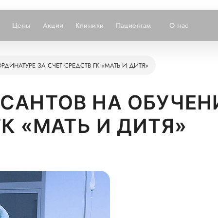
и
Цены
Акции
Клиники
Пациентам
О нас
ДИНАТУРЕ ЗА СЧЕТ СРЕДСТВ ГК «МАТЬ И ДИТЯ»
САНТОВ НА ОБУЧЕНИ
ГК «МАТЬ И ДИТЯ»