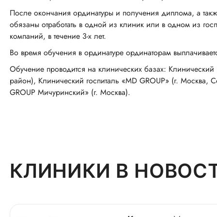
После окончания ординатуры и получения диплома, а такж
обязаны отработать в одной из клиник или в одном из гос
компаний, в течение 3-х лет.
Во время обучения в ординатуре ординаторам выплачивает
Обучение проводится на клинических базах: Клинический
район), Клинический госпиталь «MD GROUP» (г. Москва, С
GROUP Мичуринский» (г. Москва).
КЛИНИКИ В НОВОС