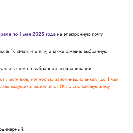
враля по 1 мая 2025 года
на электронную почту
дств ГК «Мать и дитя», а также отметить выбранную
ктуальных тем по выбранной специализации.
от участников, полностью заполнивших анкету, до 1 мая
ставе ведущих специалистов ГК по соответствующему
 одинарный.