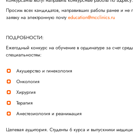
Конкурсанты могут направить конкурсные работы по адресу
Просим всех кандидатов, направивших работы ранее и не п
заявку на электронную почту
education@mcclinics.ru
ПОДРОБНОСТИ:
Ежегодный конкурс на обучение в ординатуре за счет сред
специальностям:
Акушерство и гинекология
Онкология
Хирургия
Терапия
Анестезиология и реанимация
Целевая аудитория. Студенты 6 курса и выпускники медиц