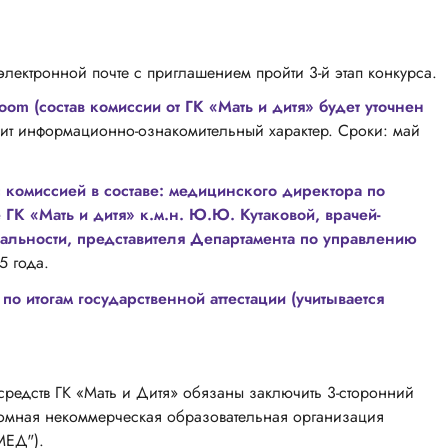
электронной почте с приглашением пройти 3-й этап конкурса.
m (состав комиссии от ГК «Мать и дитя» будет уточнен
т информационно-ознакомительный характер. Сроки: май
 комиссией в составе: медицинского директора по
ГК «Мать и дитя» к.м.н. Ю.Ю. Кутаковой, врачей-
иальности, представителя Департамента по управлению
5 года.
о итогам государственной аттестации (учитывается
средств ГК «Мать и Дитя» обязаны заключить 3-сторонний
ономная некоммерческая образовательная организация
МЕД").