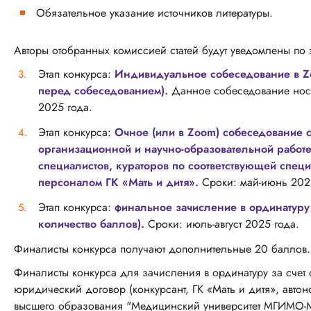
Обязательное указание источников литературы.
Авторы отобранных комиссией статей будут уведомлены по 
Этап конкурса:
Индивидуальное собеседование в Zoo
перед собеседованием).
Данное собеседование носи
2025 года.
Этап конкурса:
Очное (или в Zoom) собеседование с
организационной и научно-образовательной работе 
специалистов, кураторов по соответствующей спец
персоналом ГК «Мать и дитя».
Сроки: май-июнь 202
Этап конкурса:
финальное зачисление в ординатуру п
количество баллов).
Сроки: июль-август 2025 года.
Финалисты конкурса получают дополнительные 20 баллов.
Финалисты конкурса для зачисления в ординатуру за счет 
юридический договор (конкурсант, ГК «Мать и дитя», авт
высшего образования "Медицинский университет МГИМО-