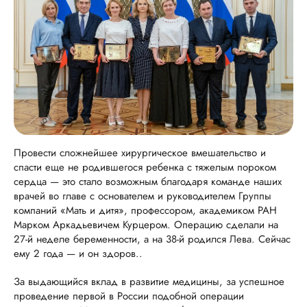
Провести сложнейшее хирургическое вмешательство и
спасти еще не родившегося ребенка с тяжелым пороком
сердца — это стало возможным благодаря команде наших
врачей во главе с основателем и руководителем Группы
компаний «Мать и дитя», профессором, академиком РАН
Марком Аркадьевичем Курцером. Операцию сделали на
27-й неделе беременности, а на 38-й родился Лева. Сейчас
ему 2 года — и он здоров..
За выдающийся вклад в развитие медицины, за успешное
проведение первой в России подобной операции